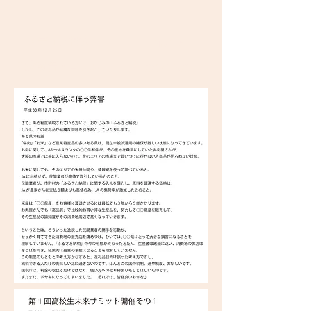
TOP
メディア掲載
Profile
​視察報告・コラム
CONTACT